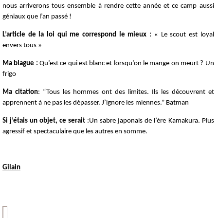
nous arriverons tous ensemble à rendre cette année et ce camp aussi
géniaux que l’an passé !
L’article de la loi qui me correspond le mieux :
« Le scout est loyal
envers tous »
Ma blague :
Qu’est ce qui est blanc et lorsqu’on le mange on meurt ? Un
frigo
Ma citation
: “Tous les hommes ont des limites. Ils les découvrent et
apprennent à ne pas les dépasser. J’ignore les miennes.” Batman
Si j’étais un objet, ce serait
:Un sabre japonais de l’ère Kamakura. Plus
agressif et spectaculaire que les autres en somme.
Gilain