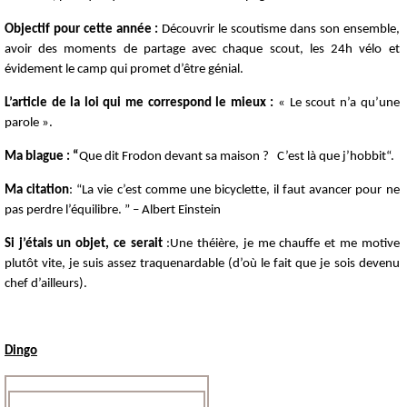
Objectif pour cette année :
Découvrir le scoutisme dans son ensemble,
avoir des moments de partage avec chaque scout, les 24h vélo et
évidement le camp qui promet d’être génial.
L’article de la loi qui me correspond le mieux :
« Le scout n’a qu’une
parole ».
Ma blague : “
Que dit Frodon devant sa maison ? C’est là que j’hobbit“.
Ma citation
: “La vie c’est comme une bicyclette, il faut avancer pour ne
pas perdre l’équilibre. ” – Albert Einstein
Si j’étais un objet, ce serait
:Une théière, je me chauffe et me motive
plutôt vite, je suis assez traquenardable (d’où le fait que je sois devenu
chef d’ailleurs).
Dingo