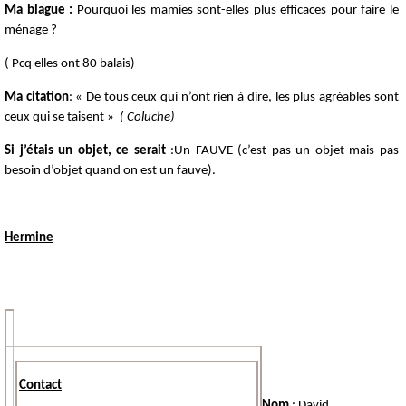
Ma blague :
Pourquoi les mamies sont-elles plus efficaces pour faire le
ménage ?
( Pcq elles ont 80 balais)
Ma citation
: « De tous ceux qui n’ont rien à dire, les plus agréables sont
ceux qui se taisent »
( Coluche)
Si j’étais un objet, ce serait
:Un FAUVE (c’est pas un objet mais pas
besoin d’objet quand on est un fauve).
Hermine
Contact
Nom
: David