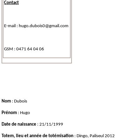
Contact
E-mail : hugo.dubois0@gmail.com
GSM : 0471 64 04 06
Nom
: Dubois
Prénom
: Hugo
Date de naissance
: 21/11/1999
Totem, lieu et année de totémisation
: Dingo, Paliseul 2012