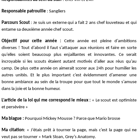
Responsable patrouille
: Sangliers
Parcours Scout
: Je suis un externe qui a fait 2 ans chef louveteau et qui
entame sa deuxième année chef scout.
Objectif pour cette année :
Cette année est pleine d’ambitions
diverses ! Tout d’abord il faut s’attaquer aux réunions et faire en sorte
qu’elles soient beaucoup plus enjaillantes et innovantes. Ce serait
incroyable si les scouts étaient autant motivés d’aller aux réus qu’au
camp. De plus cette année on aimerait scorer aux 24h pour humilier les
autres unités. Et le plus important c’est évidemment d’amener une
bonne ambiance au sein de la troupe pour que tout le monde s’amuse
dans la joie et la bonne humeur.
L’article de la loi qui me correspond le mieux :
« Le scout est optimiste
et persévère »
Ma blague :
Pourquoi Mickey Mousse ? Parce que Mario brosse
Ma citation
: « J’étais prêt à tourner la page, mais c’est la page qui ne
veut pas se tourner » Mark Sloan, Grey’s Anatomy.