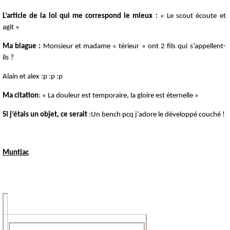
L’article de la loi qui me correspond le mieux :
« Le scout écoute et
agit »
Ma blague :
Monsieur et madame « térieur » ont 2 fils qui s’appellent-
ils ?
Alain et alex :p :p :p
Ma citation
: « La douleur est temporaire, la gloire est éternelle »
Si j’étais un objet, ce serait
:Un bench pcq j’adore le développé couché !
Muntjac