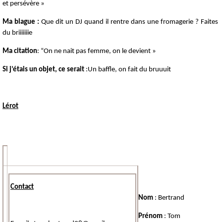
et persévère »
Ma blague :
Que dit un DJ quand il rentre dans une fromagerie ? Faites
du briiiiiiie
Ma citation
: “On ne nait pas femme, on le devient »
Si j’étais un objet, ce serait
:Un baffle, on fait du bruuuit
Lérot
Contact
Nom
: Bertrand
Prénom
: Tom