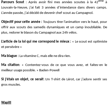
ème
Parcours Scout
: Après avoir fini mes années scoutes à la 42
à
Louvain-la-Neuve, j’ai fait 3 années d’intendance dans divers camps.
L’année passée, j’ai décidé de devenir chef scout au Campagnol.
Objectif pour cette année :
Toujours tirer l’animation vers le haut, pour
offrir aux scouts des samedis dynamiques et un camp inoubliable. De
plus, redorer le blason du Campagnol aux 24h vélos.
L’article de la loi qui me correspond le mieux :
« Le scout est optimiste
et persévère »
Ma blague :
La vitamine C, mais elle ne dira rien.
Ma citation
: « Contentez-vous de ce que vous avez, et faites-en le
meilleur usage possible. » Baden-Powell
Si j’étais un objet, ce serait
:Un T-shirt de Lérot, car j’adore sentir ses
gros muscles.
Wapiti