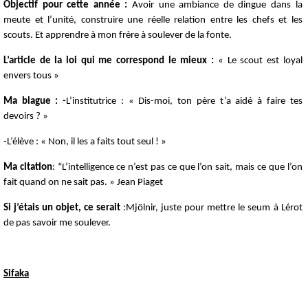
Objectif pour cette année :
Avoir une ambiance de dingue dans la
meute et l’unité, construire une réelle relation entre les chefs et les
scouts. Et apprendre à mon frère à soulever de la fonte.
L’article de la loi qui me correspond le mieux :
« Le scout est loyal
envers tous »
Ma blague : -
L’institutrice : « Dis-moi, ton père t’a aidé à faire tes
devoirs ? »
-L’élève : « Non, il les a faits tout seul ! »
Ma citation
: “L’intelligence ce n’est pas ce que l’on sait, mais ce que l’on
fait quand on ne sait pas. » Jean Piaget
Si j’étais un objet, ce serait
:Mjölnir, juste pour mettre le seum à Lérot
de pas savoir me soulever.
Sifaka