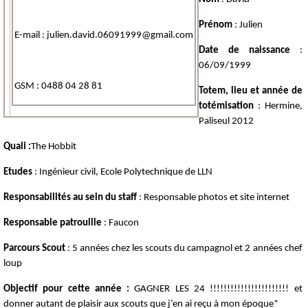
Prénom
: Julien
E-mail : julien.david.06091999@gmail.com
Date de naissance
:
06/09/1999
GSM : 0488 04 28 81
Totem, lieu et année de
totémisation
: Hermine,
Paliseul 2012
Quali :
The Hobbit
Etudes
: Ingénieur civil, Ecole Polytechnique de LLN
Responsabilités
au sein du staff
: Responsable photos et site internet
Responsable patrouille
: Faucon
Parcours Scout
: 5 années chez les scouts du campagnol et 2 années chef
loup
Objectif pour cette année :
GAGNER LES 24 !!!!!!!!!!!!!!!!!!!!!!! et
donner autant de plaisir aux scouts que j’en ai reçu à mon époque*