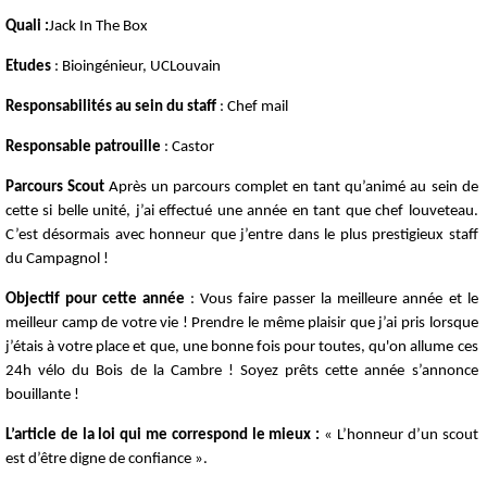
Quali :
Jack In The Box
Etudes
: Bioingénieur, UCLouvain
Responsabilités
au sein du staff
: Chef mail
Responsable patrouille
: Castor
Parcours Scout
Après un parcours complet en tant qu’animé au sein de
cette si belle unité, j’ai effectué une année en tant que chef louveteau.
C’est désormais avec honneur que j’entre dans le plus prestigieux staff
du Campagnol !
Objectif pour cette année
: Vous faire passer la meilleure année et le
meilleur camp de votre vie ! Prendre le même plaisir que j’ai pris lorsque
j’étais à votre place et que, une bonne fois pour toutes, qu'on allume ces
24h vélo du Bois de la Cambre ! Soyez prêts cette année s’annonce
bouillante !
L’article de la loi qui me correspond le mieux :
« L’honneur d’un scout
est d’être digne de confiance ».